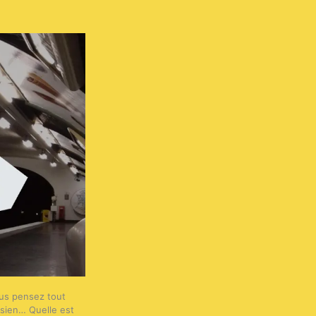
us pensez tout
isien… Quelle est