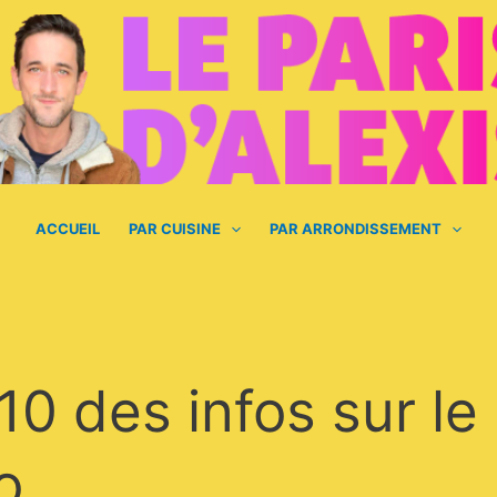
ACCUEIL
PAR CUISINE
PAR ARRONDISSEMENT
0 des infos sur le
o