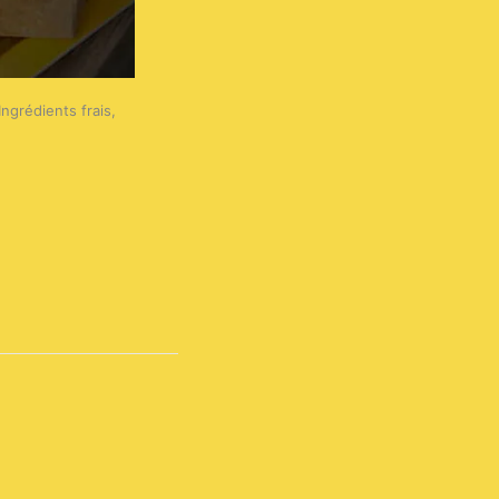
ngrédients frais,