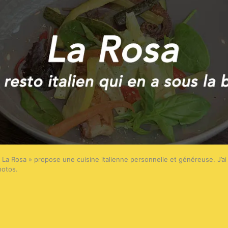
« La Rosa » propose une cuisine italienne personnelle et généreuse. J’a
hotos.