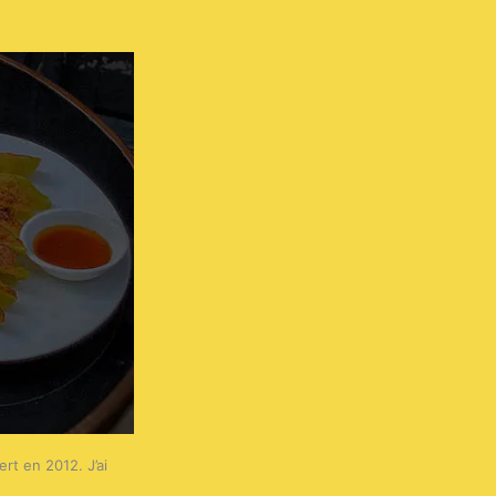
rt en 2012. J’ai