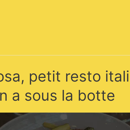
sa, petit resto ital
n a sous la botte