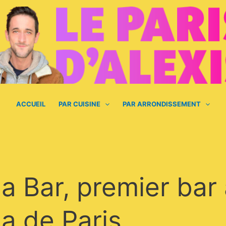
ACCUEIL
PAR CUISINE
PAR ARRONDISSEMENT
a Bar, premier bar 
a de Paris