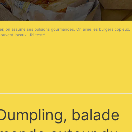
er, on assume ses pulsions gourmandes. On aime les burgers copieux. I
souvent locaux. J’ai testé.
Dumpling, balade