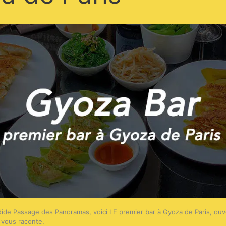
ide Passage des Panoramas, voici LE premier bar à Gyoza de Paris, ouve
 vous raconte.