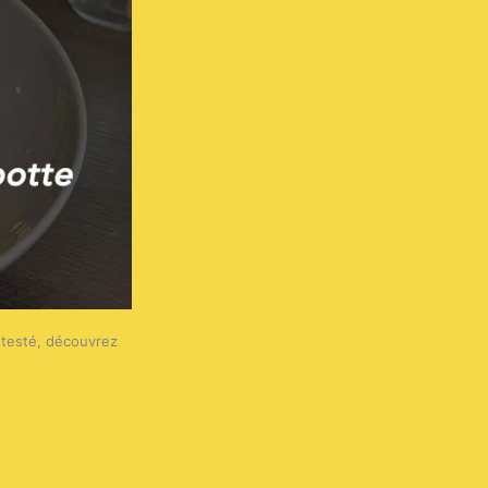
i testé, découvrez