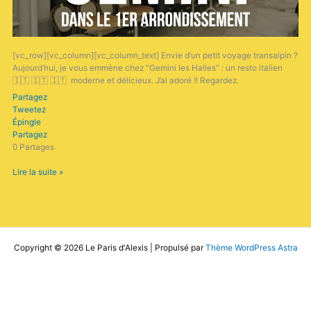
[vc_row][vc_column][vc_column_text] Envie d’un petit voyage transalpin ?
Aujourd’hui, je vous emmène chez “Gemini les Halles” : un resto italien
🇮🇹 🇮🇹 🇮🇹 moderne et délicieux. J’ai adoré !! Regardez.
Partagez
Tweetez
Épingle
Partagez
0
Partages
Lire la suite »
Copyright © 2026 Le Paris d'Alexis | Propulsé par
Thème WordPress Astra