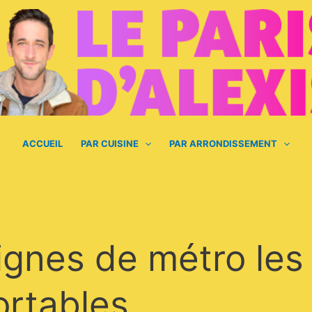
ACCUEIL
PAR CUISINE
PAR ARRONDISSEMENT
ignes de métro les
ortables