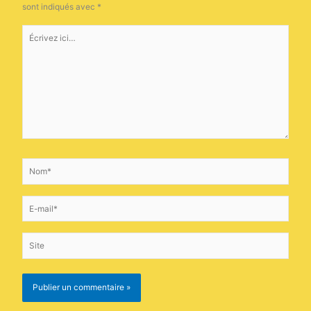
sont indiqués avec
*
Écrivez
ici…
Nom*
E-
mail*
Site