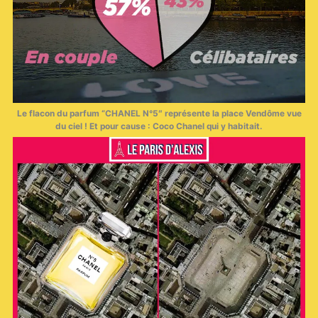
Le flacon du parfum “
CHANEL
N°5″ représente la place Vendôme vue
du ciel ! Et pour cause : Coco
Chanel
qui y habitait.