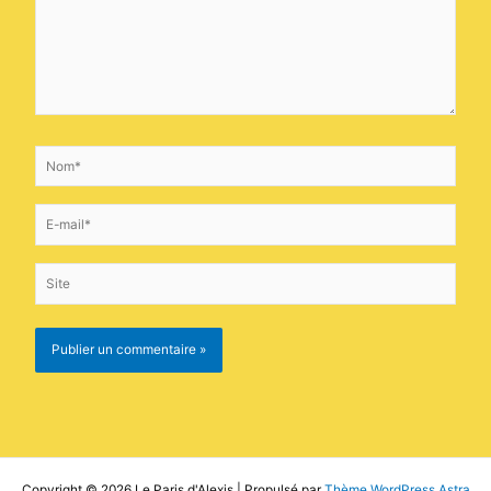
Nom*
E-
mail*
Site
Copyright © 2026 Le Paris d'Alexis | Propulsé par
Thème WordPress Astra