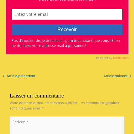
←
Article précédent
Article suivant
→
Laisser un commentaire
Votre adresse e-mail ne sera pas publiée.
Les champs obligatoires
sont indiqués avec
*
Écrivez
ici…