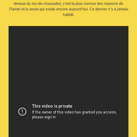
dessus du rez-de-chaussée), c’est la plus connue des maisons de
Flamel et la seule qui existe encore aujourd’hui. Ce dernier n’y a jamais
habité.