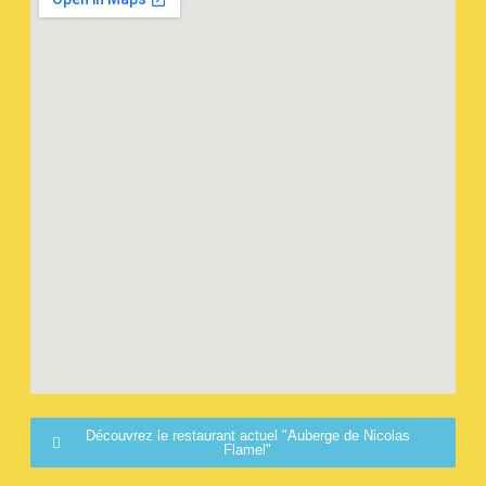
Découvrez le restaurant actuel "Auberge de Nicolas
Flamel"