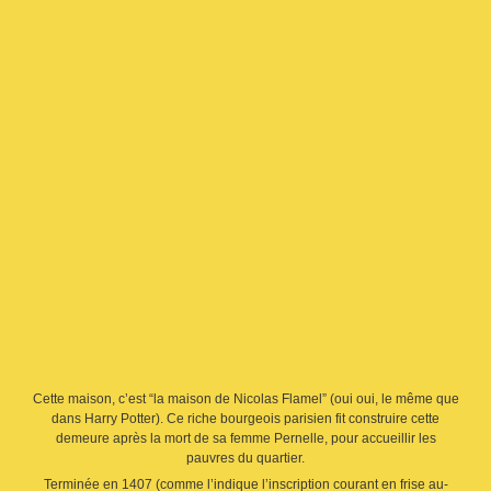
Cette maison, c’est “la maison de Nicolas Flamel” (oui oui, le même que
dans Harry Potter). Ce riche bourgeois parisien fit construire cette
demeure après la mort de sa femme Pernelle, pour accueillir les
pauvres du quartier.
Terminée en 1407 (comme l’indique l’inscription courant en frise au-