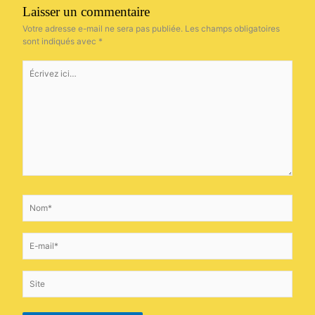
Laisser un commentaire
Votre adresse e-mail ne sera pas publiée.
Les champs obligatoires
sont indiqués avec
*
Écrivez
ici…
Nom*
E-
mail*
Site