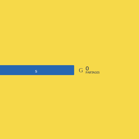
0
Partagez
PARTAGES