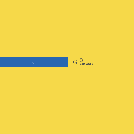
0
Partagez
PARTAGES