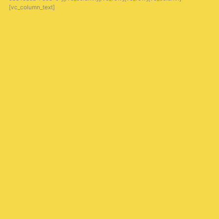
[vc_column_text]