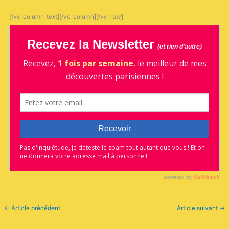
[/vc_column_text][/vc_column][/vc_row]
←
Article précédent
Article suivant
→