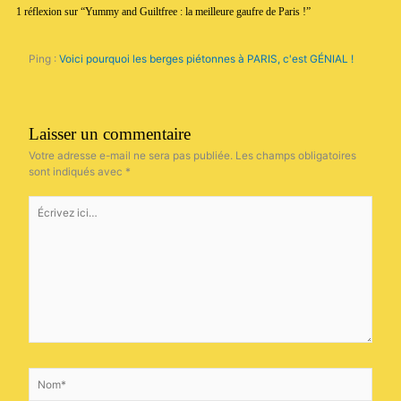
1 réflexion sur “Yummy and Guiltfree : la meilleure gaufre de Paris !”
Ping :
Voici pourquoi les berges piétonnes à PARIS, c'est GÉNIAL !
Laisser un commentaire
Votre adresse e-mail ne sera pas publiée.
Les champs obligatoires
sont indiqués avec
*
Écrivez
ici…
Nom*