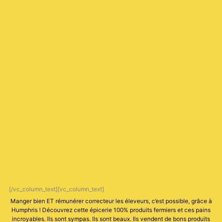
[/vc_column_text][vc_column_text]
Manger bien ET rémunérer correcteur les éleveurs, c’est possible, grâce à
Humphris ! Découvrez cette épicerie 100% produits fermiers et ces pains
incroyables. Ils sont sympas. Ils sont beaux. Ils vendent de bons produits