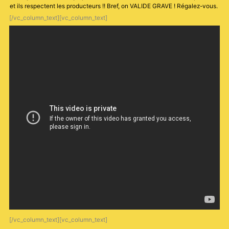
et ils respectent les producteurs !! Bref, on VALIDE GRAVE ! Régalez-vous.
[/vc_column_text][vc_column_text]
[/vc_column_text][vc_column_text]