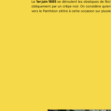
Le
1er juin 1885
se déroulent les obsèques de l’écr
obliquement par un crêpe noir. On considère qu’en
vers le Panthéon s’étire à cette occasion sur plusie