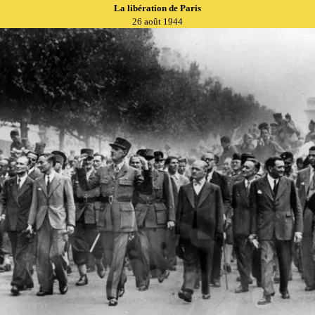
La libération de Paris
26 août 1944