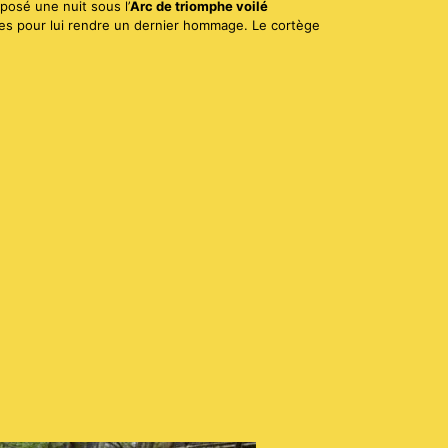
xposé une nuit sous l’
Arc de triomphe voilé
es pour lui rendre un dernier hommage. Le cortège