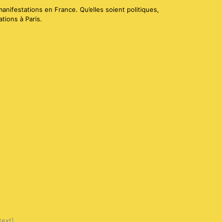
anifestations en France. Qu’elles soient politiques,
tions à Paris.
text]