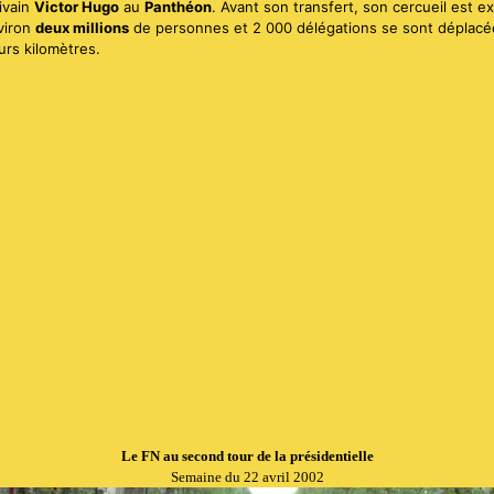
ivain
Victor Hugo
au
Panthéon
. Avant son transfert, son cercueil est e
viron
deux millions
de personnes et 2 000 délégations se sont déplacé
urs kilomètres.
Le FN au second tour de la présidentielle
Semaine du 22 avril 2002