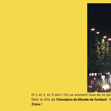
Et 1, et 2, et 3 zéro ! On se souvient tous de ce qu’
fêter le titre de
Champion du Monde de football
. 
Zizou
!