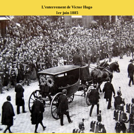
L’enterrement de Victor Hugo
1er juin 1885